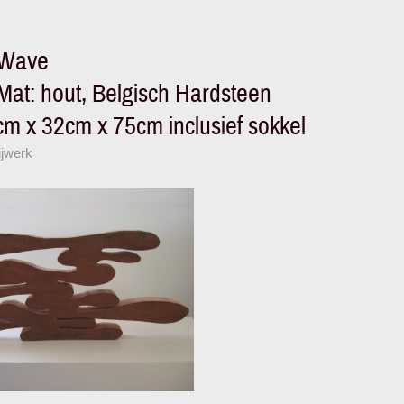
Wave
Mat: hout, Belgisch Hardsteen
m x 32cm x 75cm inclusief sokkel
ijwerk