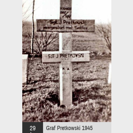
29
Graf Pretkowski 1945